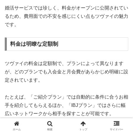
婚活サービスでは珍しく、料金がオープンに公開されてい
るため、費用面での不安を感じにくい点もツヴァイの魅力
です。
料金は明瞭な定額制
ツヴァイの料金は定額制で、プランによって異なります
が、どのプランでも入会金と月会費があらかじめ明確に設
定されています。
たとえば、「ご紹介プラン」では自動的に条件に合うお相
手を紹介してもらえるほか、「IBJプラン」ではさらに幅
広いネットワークから相手を探すことが可能です。
どのプランも追加の手数料やマッチング料などが発生しに
ホーム
検索
トップ
サイドバー