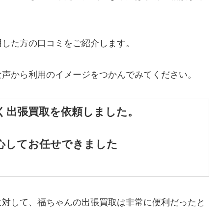
用した方の口コミをご紹介します。
な声から利用のイメージをつかんでみてください。
く出張買取を依頼しました。
心してお任せできました
に対して、福ちゃんの出張買取は非常に便利だったと