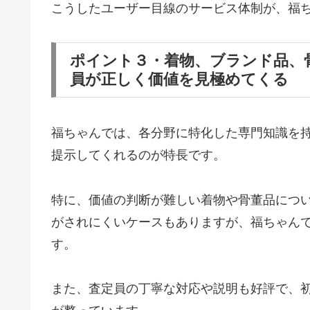
こうしたユーザー目線のサービス体制が、福
ポイント３・着物、ブランド品、
員が正しく価値を見極めてくる
福ちゃんでは、各分野に特化した専門知識を
提示してくれるのが特長です。
特に、価値の判断が難しい着物や骨董品につ
がされにくいケースもありますが、福ちゃん
す。
また、査定員の丁寧な対応や説明も好評で、